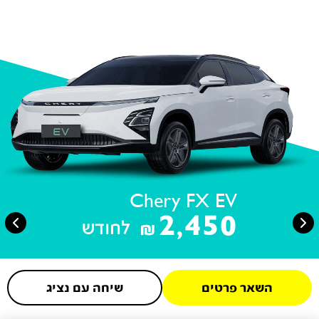
Chery FX EV
2,450
לחודש
₪
השאר פרטים
שיחה עם נציג